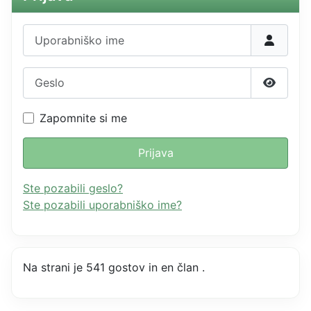
Uporabniško ime
Geslo
Prikažit
Zapomnite si me
Prijava
Ste pozabili geslo?
Ste pozabili uporabniško ime?
Na strani je 541 gostov in en član .