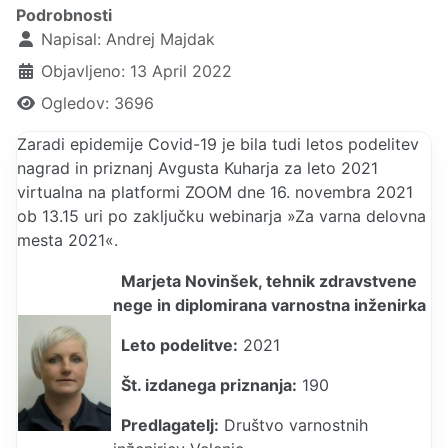
Podrobnosti
Napisal:
Andrej Majdak
Objavljeno: 13 April 2022
Ogledov: 3696
Zaradi epidemije Covid-19 je bila tudi letos podelitev
nagrad in priznanj Avgusta Kuharja za leto 2021
virtualna na platformi ZOOM dne 16. novembra 2021
ob 13.15 uri po zaključku webinarja »Za varna delovna
mesta 2021«.
Marjeta Novinšek, tehnik zdravstvene
nege in diplomirana varnostna inženirka
Leto podelitve:
2021
Št. izdanega priznanja:
190
Predlagatelj:
Društvo varnostnih