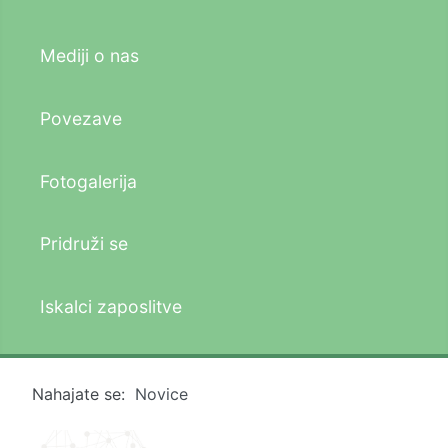
Mediji o nas
Povezave
Fotogalerija
Pridruži se
Iskalci zaposlitve
Nahajate se:
Novice