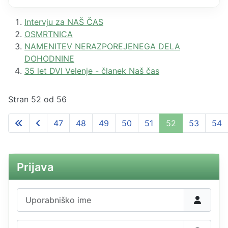
Intervju za NAŠ ČAS
OSMRTNICA
NAMENITEV NERAZPOREJENEGA DELA
DOHODNINE
35 let DVI Velenje - članek Naš čas
Stran 52 od 56
47
48
49
50
51
52
53
54
Prijava
Uporabniško ime
Geslo