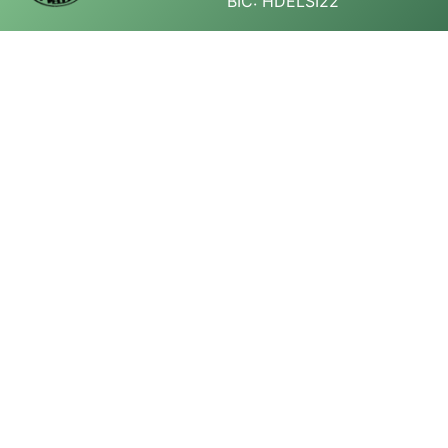
BIC: HDELSI22