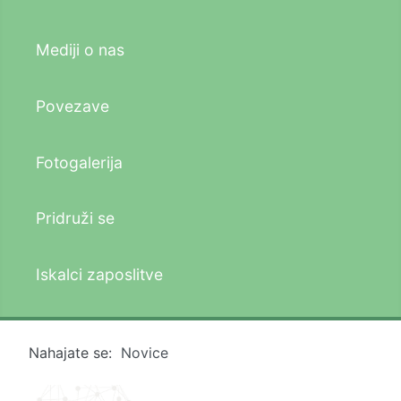
Mediji o nas
Povezave
Fotogalerija
Pridruži se
Iskalci zaposlitve
Nahajate se:
Novice