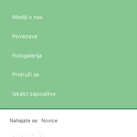
Mediji o nas
Povezave
Fotogalerija
Pridruži se
Iskalci zaposlitve
Nahajate se:
Novice