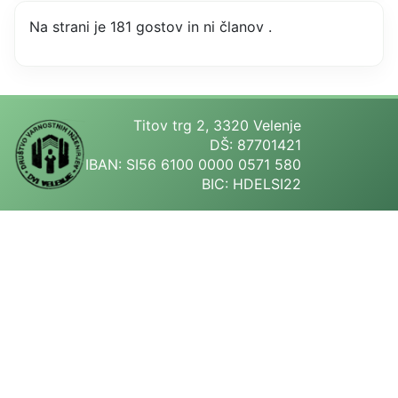
Na strani je 181 gostov in ni članov .
Titov trg 2, 3320 Velenje
DŠ: 87701421
IBAN: SI56 6100 0000 0571 580
BIC: HDELSI22