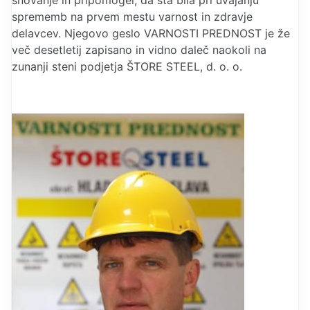
sprememb na prvem mestu varnost in zdravje
delavcev. Njegovo geslo VARNOSTI PREDNOST je že
več desetletij zapisano in vidno daleč naokoli na
zunanji steni podjetja ŠTORE STEEL, d. o. o.