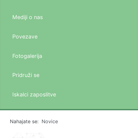
Mediji o nas
Povezave
Fotogalerija
Pridruži se
Iskalci zaposlitve
Nahajate se:
Novice