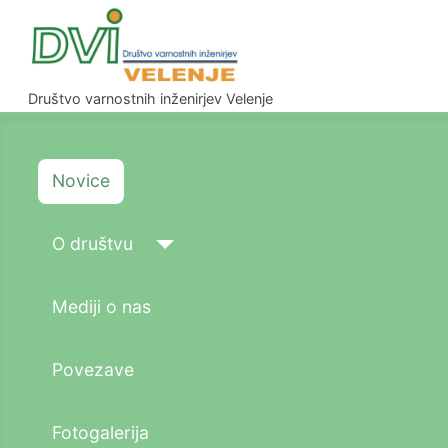
Društvo varnostnih inženirjev Velenje
Novice
O društvu
Mediji o nas
Povezave
Fotogalerija