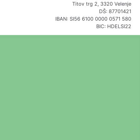
Titov trg 2, 3320 Velenje
DŠ: 87701421
IBAN: SI56 6100 0000 0571 580
BIC: HDELSI22