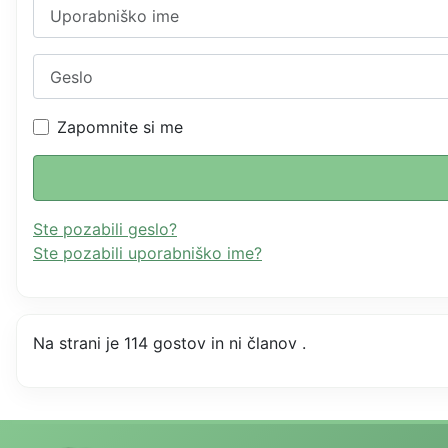
Uporabniško ime
Geslo
Zapomnite si me
Ste pozabili geslo?
Ste pozabili uporabniško ime?
Na strani je 114 gostov in ni članov .