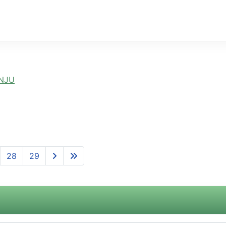
ENJU
28
29