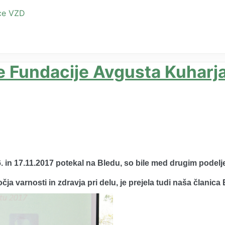
vce VZD
je Fundacije Avgusta Kuharj
16. in 17.11.2017 potekal na Bledu, so bile med drugim pode
a varnosti in zdravja pri delu, je prejela tudi naša članica