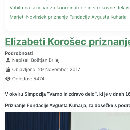
Vabilo na seminar za koordinatorje in strokovne dela
Marjeti Novinšek priznanje Fundacije Avgusta Kuharja
Elizabeti Korošec priznan
Podrobnosti
Napisal:
Boštjan Brilej
Objavljeno: 29 November 2017
Ogledov: 5474
V okviru Simpozija "Varno in zdravo delo", ki je v dneh 
Priznanje Fundacije Avgusta Kuharja, za dosežke s področj