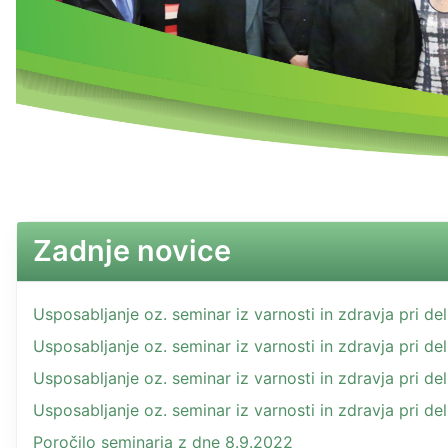
Zadnje novice
Usposabljanje oz. seminar iz varnosti in zdravja pri d
Usposabljanje oz. seminar iz varnosti in zdravja pri d
Usposabljanje oz. seminar iz varnosti in zdravja pri d
Usposabljanje oz. seminar iz varnosti in zdravja pri d
Poročilo seminarja z dne 8.9.2022