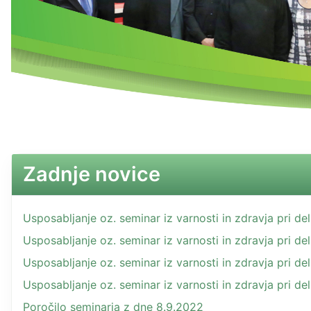
Zadnje novice
Usposabljanje oz. seminar iz varnosti in zdravja pri d
Usposabljanje oz. seminar iz varnosti in zdravja pri d
Usposabljanje oz. seminar iz varnosti in zdravja pri d
Usposabljanje oz. seminar iz varnosti in zdravja pri d
Poročilo seminarja z dne 8.9.2022