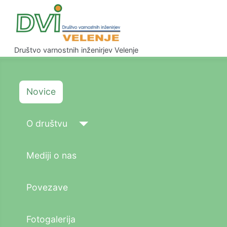
Društvo varnostnih inženirjev Velenje
Novice
O društvu
Mediji o nas
Povezave
Fotogalerija