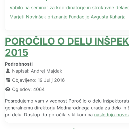
Vabilo na seminar za koordinatorje in strokovne dela
Marjeti Novinšek priznanje Fundacije Avgusta Kuharja
POROČILO O DELU INŠPEK
2015
Podrobnosti
Napisal:
Andrej Majdak
Objavljeno: 19 Julij 2016
Ogledov: 4064
Posredujemo vam v vednost Poročilo o delu Inšpektorata R
generalnemu direktorju Mednarodnega urada za delo in E
pri delu. Dostop do poročila s klikom na
naslednjo pove