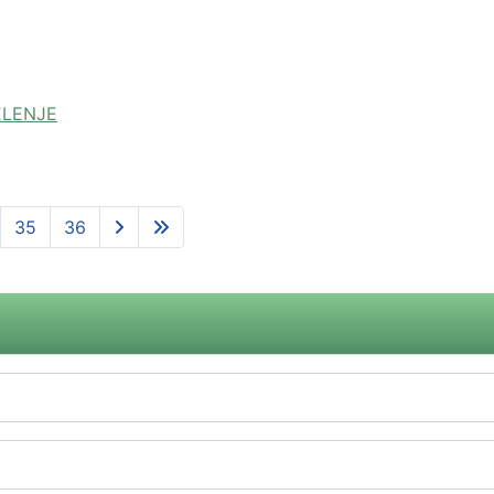
ELENJE
35
36