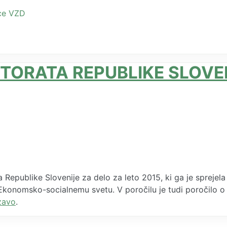
vce VZD
TORATA REPUBLIKE SLOVEN
epublike Slovenije za delo za leto 2015, ki ga je sprejela
konomsko-socialnemu svetu. V poročilu je tudi poročilo o 
zavo
.