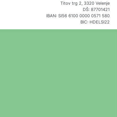
Titov trg 2, 3320 Velenje
DŠ: 87701421
IBAN: SI56 6100 0000 0571 580
BIC: HDELSI22