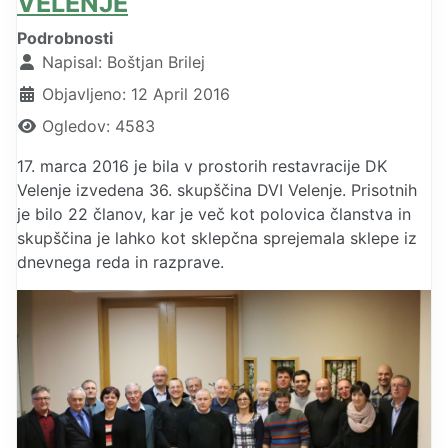
VELENJE
Podrobnosti
Napisal:
Boštjan Brilej
Objavljeno: 12 April 2016
Ogledov: 4583
17. marca 2016 je bila v prostorih restavracije DK
Velenje izvedena 36. skupščina DVI Velenje. Prisotnih
je bilo 22 članov, kar je več kot polovica članstva in
skupščina je lahko kot sklepčna sprejemala sklepe iz
dnevnega reda in razprave.