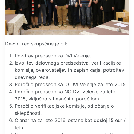
Dnevni red skupščine je bil:
Pozdrav predsednika DVI Velenje.
Izvolitev delovnega predsedstva, verifikacijske
komisije, overovateljev in zapisnikarja, potrditev
dnevnega reda.
Poročilo predsednika IO DVI Velenje za leto 2015.
Poročilo predsednika NO DVI Velenje za leto
2015, vključno s finančnim poročilom.
Poročilo verifikacijske komisije, odločanje o
sklepčnosti.
Članarina za leto 2016, ostane kot doslej 15 eur /
leto.