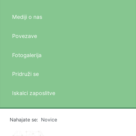
Mediji o nas
Povezave
Fotogalerija
Pridruži se
Iskalci zaposlitve
Nahajate se:
Novice