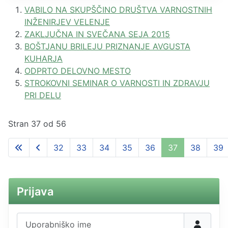
VABILO NA SKUPŠČINO DRUŠTVA VARNOSTNIH
INŽENIRJEV VELENJE
ZAKLJUČNA IN SVEČANA SEJA 2015
BOŠTJANU BRILEJU PRIZNANJE AVGUSTA
KUHARJA
ODPRTO DELOVNO MESTO
STROKOVNI SEMINAR O VARNOSTI IN ZDRAVJU
PRI DELU
Stran 37 od 56
32
33
34
35
36
37
38
39
Prijava
Uporabniško ime