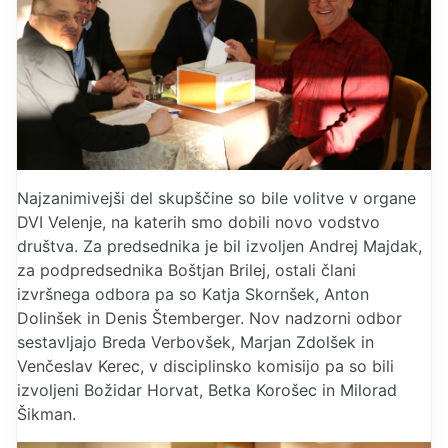
Najzanimivejši del skupščine so bile volitve v organe
DVI Velenje, na katerih smo dobili novo vodstvo
društva. Za predsednika je bil izvoljen Andrej Majdak,
za podpredsednika Boštjan Brilej, ostali člani
izvršnega odbora pa so Katja Skornšek, Anton
Dolinšek in Denis Štemberger. Nov nadzorni odbor
sestavljajo Breda Verbovšek, Marjan Zdolšek in
Venčeslav Kerec, v disciplinsko komisijo pa so bili
izvoljeni Božidar Horvat, Betka Korošec in Milorad
Šikman.