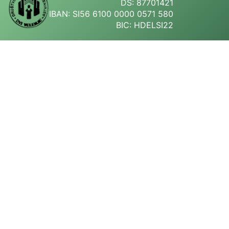
DŠ: 87701421
IBAN: SI56 6100 0000 0571 580
BIC: HDELSI22